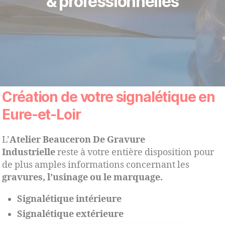
& professionnelles
Création de votre signalétique en
Eure-et-Loir
L’
Atelier Beauceron De Gravure
Industrielle
reste à votre entière disposition pour
de plus amples informations concernant les
gravures, l’usinage ou le marquage.
Signalétique intérieure
Signalétique extérieure